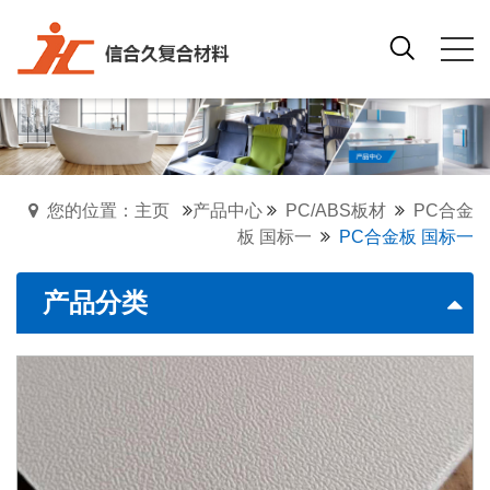
您的位置：主页
产品中心
PC/ABS板材
PC合金
板 国标一
PC合金板 国标一
产品分类