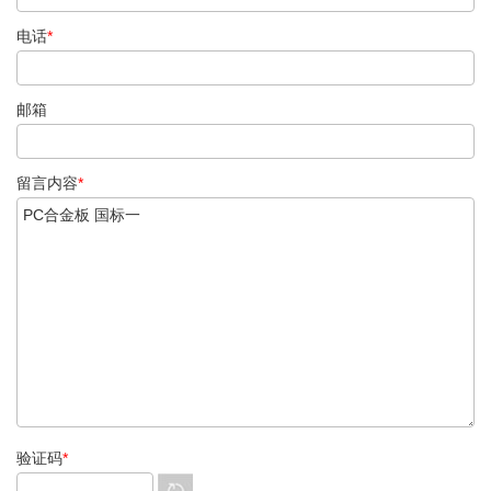
电话
*
邮箱
留言内容
*
验证码
*