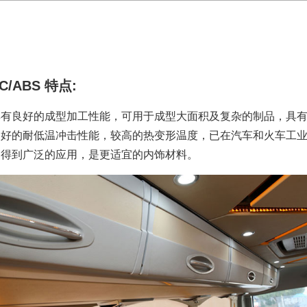
C/
ABS 特点:
具有良好的成型加工性能，可用于成型大面积及复杂的制品，具
良好的耐低温冲击性能，较高的热变形温度，已在汽车和火车工
中得到广泛的应用，是更适宜的内饰材料。