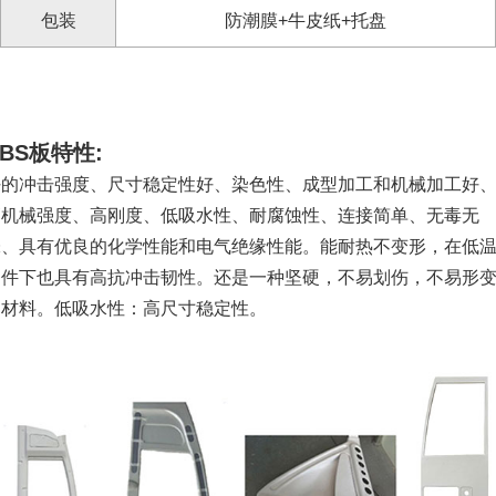
包装
防潮膜+牛皮纸+托盘
ABS板特性:
好的冲击强度、尺寸稳定性好、染色性、成型加工和机械加工好
高机械强度、高刚度、低吸水性、耐腐蚀性、连接简单、无毒无
味、具有优良的化学性能和电气绝缘性能。能耐热不变形，在低
条件下也具有高抗冲击韧性。还是一种坚硬，不易划伤，不易形
的材料。低吸水性：高尺寸稳定性。