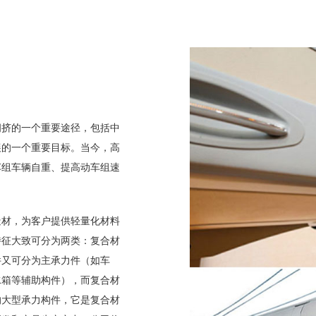
拥挤的一个重要途径，包括中
展的一个重要目标。当今，高
车组车辆自重、提高动车组速
造材，为客户提供轻量化材料
特征大致可分为两类：复合材
件又可分为主承力件（如车
水箱等辅助构件），而复合材
的大型承力构件，它是复合材