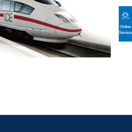
邮箱: xhj@xhj-plastic.com
电话: 0086-519-83380758