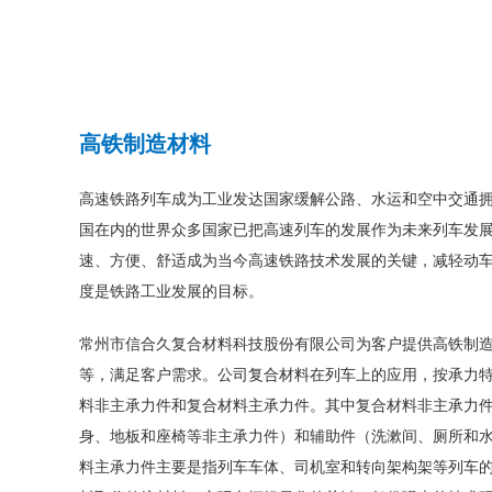
高铁制造材料
高速铁路列车成为工业发达国家缓解公路、水运和空中交通
国在内的世界众多国家已把高速列车的发展作为未来列车发
速、方便、舒适成为当今高速铁路技术发展的关键，减轻动
度是铁路工业发展的目标。
常州市信合久复合材料科技股份有限公司为客户提供高铁制
等，满足客户需求。公司复合材料在列车上的应用，按承力
料非主承力件和复合材料主承力件。其中复合材料非主承力
身、地板和座椅等非主承力件）和辅助件（洗漱间、厕所和
料主承力件主要是指列车车体、司机室和转向架构架等列车