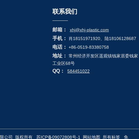
联系我们
邮箱：
xhj@xhj-plastic.com
手机：
肖18151971920、陆18106128687
电话：
+86-0519-83380758
地址：
常州经济开发区遥观镇钱家居委钱家
工业区68号
QQ：
584451022
股份有限公司 版权所有
苏ICP备09072808号-1
网站地图
所有标签
免