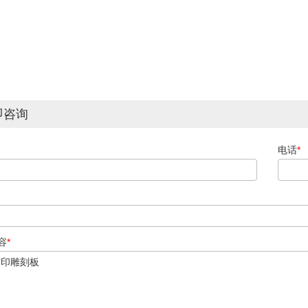
即咨询
电话
*
容
*