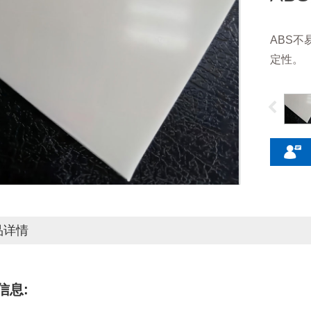
ABS
定性。
品详情
信息: