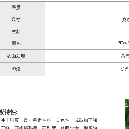
厚度
尺寸
宽度
材料
颜色
可按
表面处理
高
包装
防潮
S板特性:
的冲击强度、尺寸稳定性好、染色性、成型加工和
加工好、高机械强度、高刚度、低吸水性、耐腐蚀