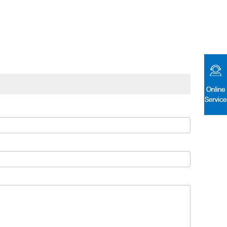
邮箱: xhj@xhj-plastic.com
电话: 0086-519-83380758