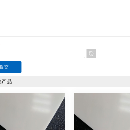
*
他产品