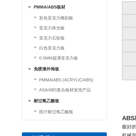
PMMA/ABS板材
彩色亚克力雕刻板
亚克力珠光板
亚克力石纹板
白色亚克力板
0.5MM超薄亚克力板
免喷漆外饰板
PMMA/ABS (ACRYLIC/ABS)
ASA/ABS复合板材发泡产品
耐过氧乙酸板
医疗耐过氧乙酸板
AB
极好
机械