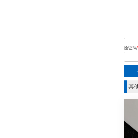
验证码
其