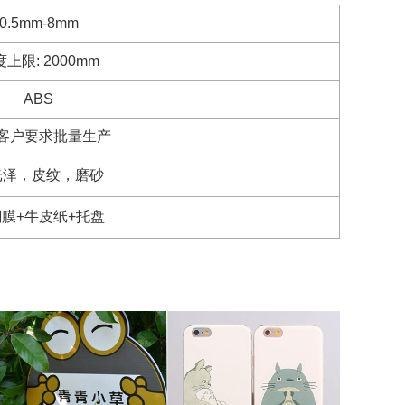
0.5mm-8mm
上限: 2000mm
ABS
客户要求批量生产
光泽，皮纹，磨砂
膜+牛皮纸+托盘